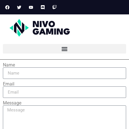
NIVO
GAMING
Name
Email
Message