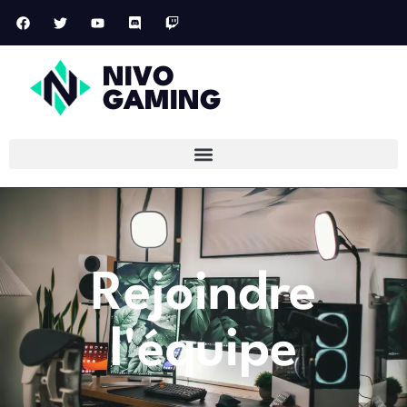
NIVO
GAMING
Rejoindre
l'équipe