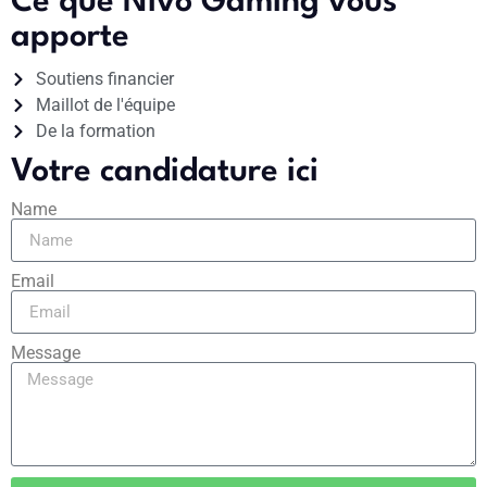
Ce que Nivo Gaming vous
apporte
Soutiens financier
Maillot de l'équipe
De la formation
Votre candidature ici
Name
Email
Message